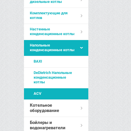
дизельные котлы
Комплектующие для
котлов
Настенные
конденсационные котлы
Напольные
конденсационные котлы
BAXI
DeDietrich Напольные
конденсационные
котлы
ACV
Котельное
оборудование
Бойлеры и
водонагреватели