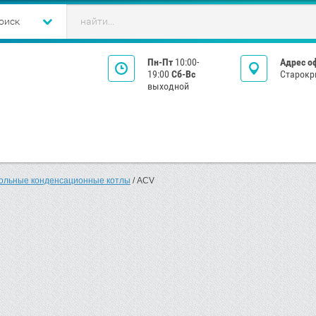
онтакты
Реквизиты
оиск
Пн-Пт
10:00-
Адрес о
19:00
Сб-Вс
Старокр
выходной
ольные конденсационные котлы
 / ACV