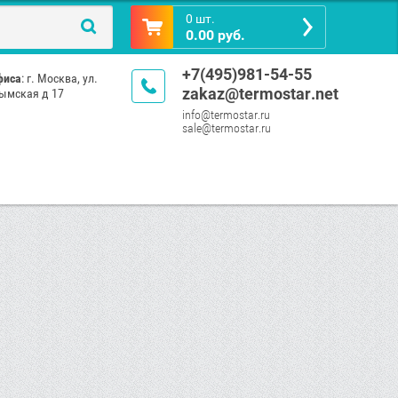
0 шт.
0.00 руб.
+7(495)981-54-55
фиса
: г. Москва, ул.
zakaz@termostar.net
ымская д 17
info@termostar.ru
sale@termostar.ru