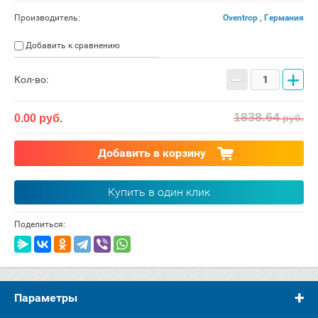
Производитель:
Oventrop , Германия
Добавить к сравнению
−
+
Кол-во:
1838.64
0.00
руб.
руб.
Добавить в корзину
Купить в один клик
Поделиться:
Параметры