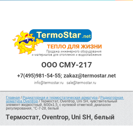
Продажа инженерного оборудования
и материалов для отопления и водоснабжения
ООО СМУ-217
+7(495)981-54-55
zakaz@termostar.net
info@termostar.ru
sale@termostar.ru
Главная
 / 
Радиаторная и термостатическая арматура
 / 
Радиаторная 
арматура Oventrop
 / Термостат, Oventrop, Uni SH, чувствительный 
элемент-жидкостный, M30x1,5, с нулевой отметкой, диапазон 
регулирования, °С-7-28, белый
Термостат, Oventrop, Uni SH, белый